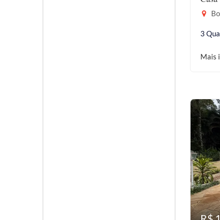
Bor
3 Qua
Mais 
R$ 