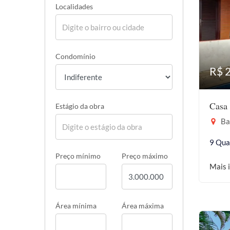
Localidades
Condomínio
R$ 
Casa 
Estágio da obra
Bar
9 Qua
Preço mínimo
Preço máximo
Mais 
Área mínima
Área máxima