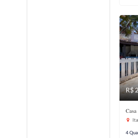
R$ 
Casa 
Ita
4 Qua