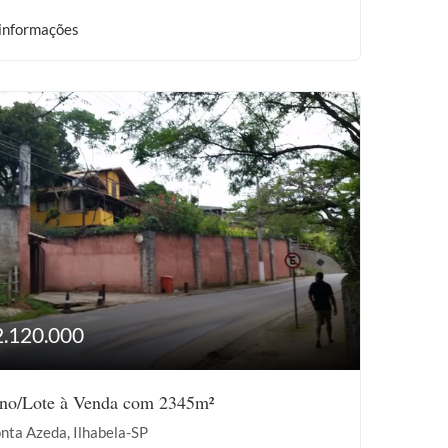
informações
2.120.000
eno/Lote à Venda com 2345m²
nta Azeda, Ilhabela-SP