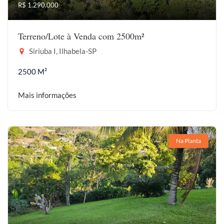
R$ 1.290.000
Terreno/Lote à Venda com 2500m²
Siriuba I, Ilhabela-SP
2500 M²
Mais informações
Na Planta