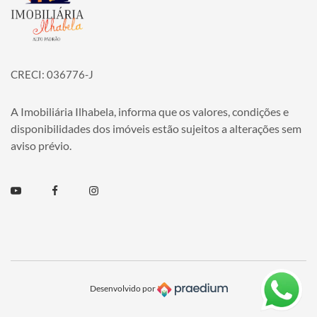
CRECI: 036776-J
A Imobiliária Ilhabela, informa que os valores, condições e
disponibilidades dos imóveis estão sujeitos a alterações sem
aviso prévio.
Youtube
Facebook
Instagram
Desenvolvido por