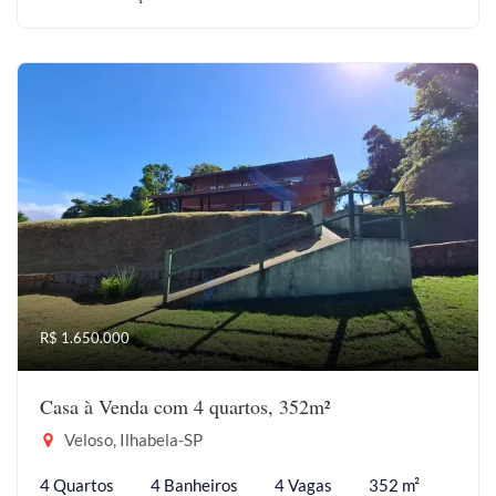
R$ 1.650.000
Casa à Venda com 4 quartos, 352m²
Veloso, Ilhabela-SP
4 Quartos
4 Banheiros
4 Vagas
352 m²