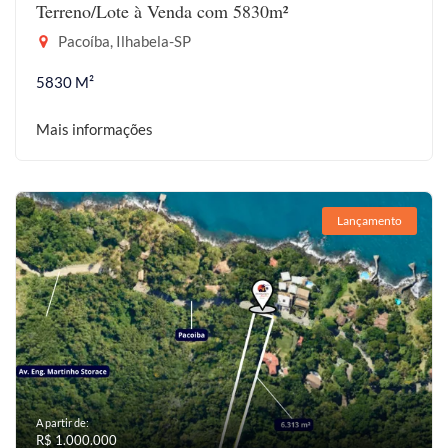
Terreno/Lote à Venda com 5830m²
Pacoíba, Ilhabela-SP
5830 M²
Mais informações
Lançamento
A partir de:
R$ 1.000.000