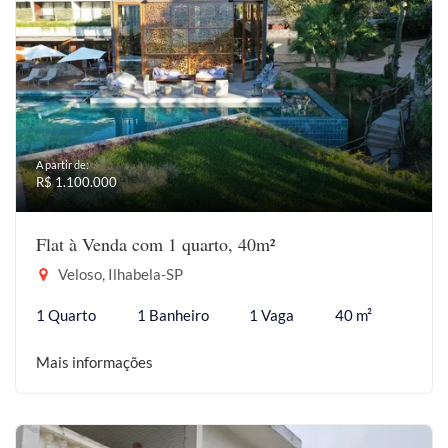
A partir de:
R$ 1.100.000
Flat à Venda com 1 quarto, 40m²
Veloso, Ilhabela-SP
1 Quarto
1 Banheiro
1 Vaga
40 m²
Mais informações