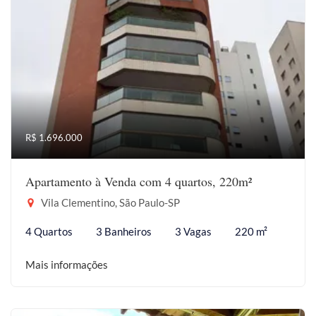
R$ 1.696.000
Apartamento à Venda com 4 quartos, 220m²
Vila Clementino, São Paulo-SP
4 Quartos
3 Banheiros
3 Vagas
220 m²
Mais informações