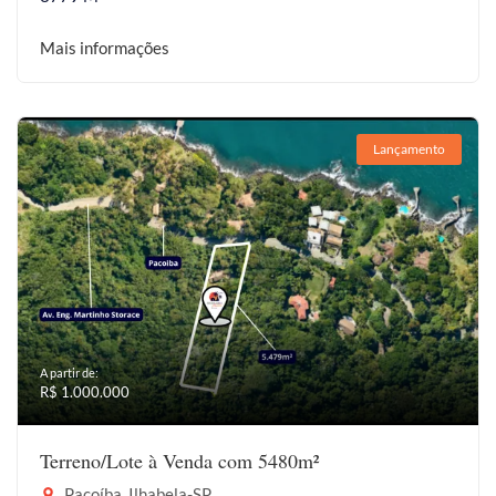
Mais informações
Lançamento
A partir de:
R$ 1.000.000
Terreno/Lote à Venda com 5480m²
Pacoíba, Ilhabela-SP