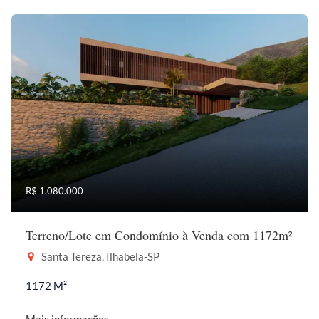
R$ 1.080.000
Terreno/Lote em Condomínio à Venda com 1172m²
Santa Tereza, Ilhabela-SP
1172 M²