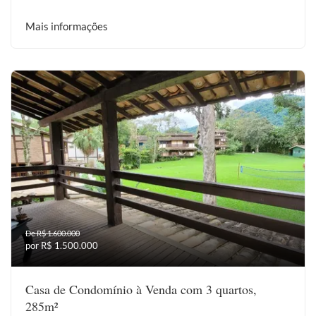
Mais informações
De R$ 1.600.000
por R$ 1.500.000
Casa de Condomínio à Venda com 3 quartos,
285m²