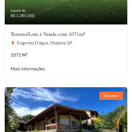
A partir de:
R$ 1.285.000
Terreno/Lote à Venda com 1071m²
Engenho D'água, Ilhabela-SP
1071 M²
Mais informações
Exclusivo