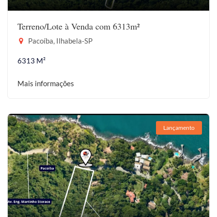
Terreno/Lote à Venda com 6313m²
Pacoíba, Ilhabela-SP
6313 M²
Mais informações
Lançamento