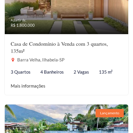
A partir de:
R$ 1.800.000
Casa de Condomínio à Venda com 3 quartos,
135m²
Barra Velha, Ilhabela-SP
3 Quartos
4 Banheiros
2 Vagas
135 m²
Mais informações
Lançamento