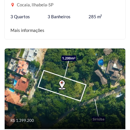
Cocaia, Ilhabela-SP
3 Quartos
3 Banheiros
285 m²
Mais informações
R$ 1.399.200