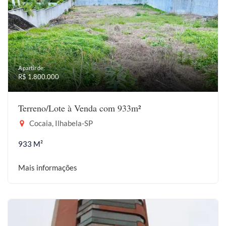
A partir de:
R$ 1.800.000
Terreno/Lote à Venda com 933m²
Cocaia, Ilhabela-SP
933 M²
Mais informações