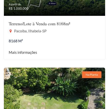
A partir de:
R$ 1.000.000
Terreno/Lote à Venda com 8168m²
Pacoíba, Ilhabela-SP
8168 M²
Mais informações
Na Planta