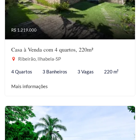
R$ 1.219.000
Casa à Venda com 4 quartos, 220m²
Ribeirão, Ilhabela-SP
4 Quartos
3 Banheiros
3 Vagas
220 m²
Mais informações