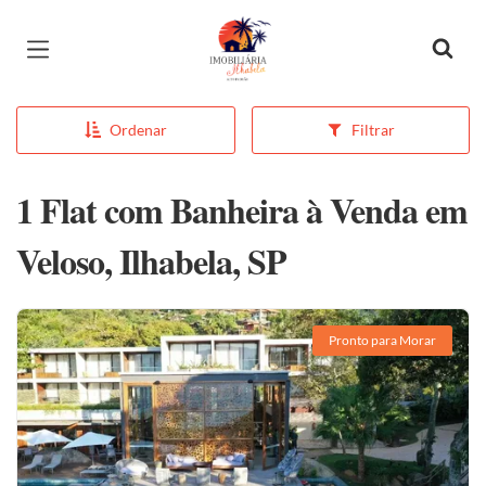
Página inicial
Ordenar
Filtrar
1 Flat com Banheira à Venda em
Veloso, Ilhabela, SP
Pronto para Morar