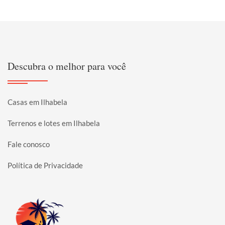
Descubra o melhor para você
Casas em Ilhabela
Terrenos e lotes em Ilhabela
Fale conosco
Política de Privacidade
Página inicial