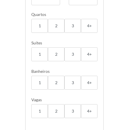
Quartos
1
2
3
4+
Suítes
1
2
3
4+
Banheiros
1
2
3
4+
Vagas
1
2
3
4+