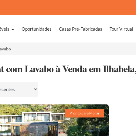
óveis
Oportunidades
Casas Pré-Fabricadas
Tour Virtual
avabo
at com Lavabo à Venda em Ilhabela
por
Pronto para Morar