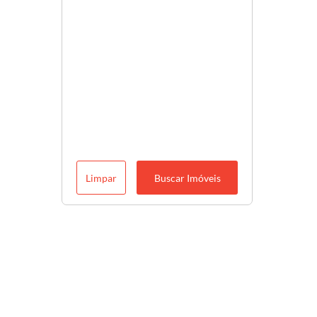
Limpar
Buscar Imóveis
Descubra o melhor para você