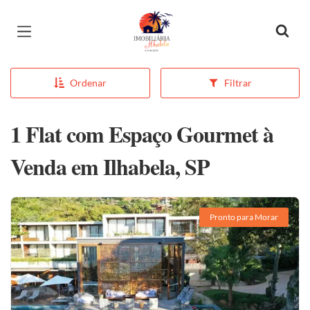
Página inicial
Ordenar
Filtrar
1 Flat com Espaço Gourmet à
Venda em Ilhabela, SP
Pronto para Morar