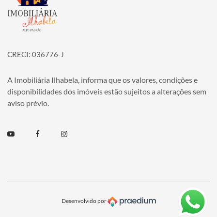
CRECI: 036776-J
A Imobiliária Ilhabela, informa que os valores, condições e
disponibilidades dos imóveis estão sujeitos a alterações sem
aviso prévio.
Youtube
Facebook
Instagram
Desenvolvido por