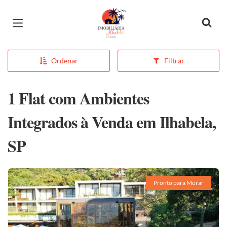
Página inicial
Ordenar
Filtrar
1 Flat com Ambientes
Integrados à Venda em Ilhabela,
SP
Pronto para Morar