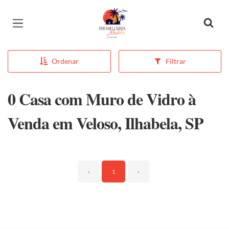
Página inicial
Ordenar
Filtrar
0 Casa com Muro de Vidro à
Venda em Veloso, Ilhabela, SP
‹
1
›