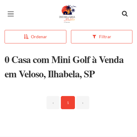
Página inicial
Ordenar
Filtrar
0 Casa com Mini Golf à Venda
em Veloso, Ilhabela, SP
‹
1
›