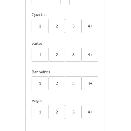
Quartos
1
2
3
4+
Suítes
1
2
3
4+
Banheiros
1
2
3
4+
Vagas
1
2
3
4+