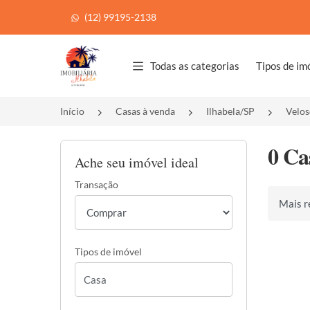
(12) 99195-2138
Página inicial
Todas as categorias
Tipos de im
Início
Casas à venda
Ilhabela/SP
Velos
0 Ca
Ache seu imóvel ideal
Transação
Ordenar 
Tipos de imóvel