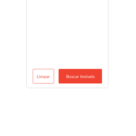
Limpar
Buscar Imóveis
Descubra o melhor para você