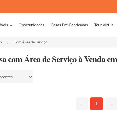
óveis
Oportunidades
Casas Pré-Fabricadas
Tour Virtual
o
Com Área de Serviço
sa com Área de Serviço à Venda em 
por
‹
1
›