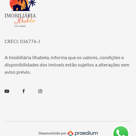
CRECI: 036776-J
A Imobiliária Ilhabela, informa que os valores, condições e
disponibilidades dos imóveis estão sujeitos a alterações sem
aviso prévio.
Youtube
Facebook
Instagram
Desenvolvido por