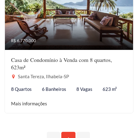
R$ 6.770.000
Casa de Condomínio à Venda com 8 quartos,
623m²
Santa Tereza, Ilhabela-SP
8 Quartos
6 Banheiros
8 Vagas
623 m²
Mais informações