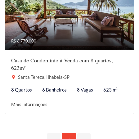
R$ 6.770.000
Casa de Condomínio à Venda com 8 quartos,
623m²
Santa Tereza, Ilhabela-SP
8 Quartos
6 Banheiros
8 Vagas
623 m²
Mais informações