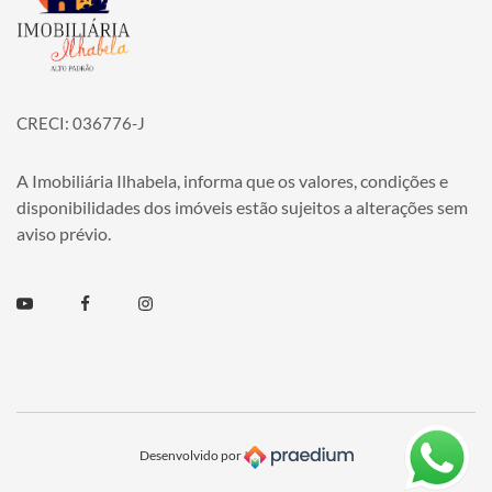
CRECI: 036776-J
A Imobiliária Ilhabela, informa que os valores, condições e
disponibilidades dos imóveis estão sujeitos a alterações sem
aviso prévio.
Youtube
Facebook
Instagram
Desenvolvido por