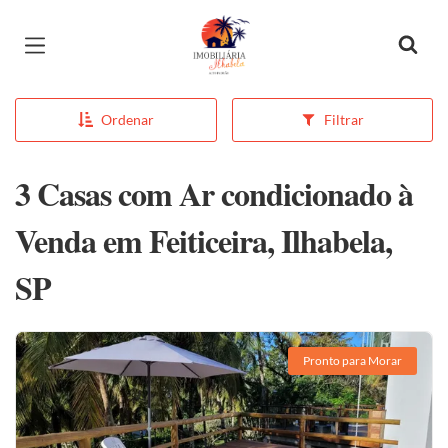
Página inicial
Ordenar
Filtrar
3 Casas com Ar condicionado à
Venda em Feiticeira, Ilhabela,
SP
Pronto para Morar