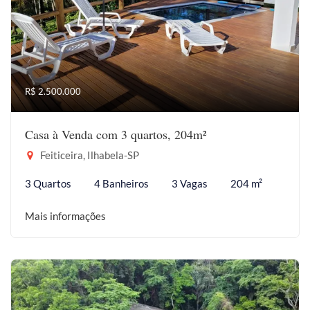
R$ 2.500.000
Casa à Venda com 3 quartos, 204m²
Feiticeira, Ilhabela-SP
3 Quartos
4 Banheiros
3 Vagas
204 m²
Mais informações