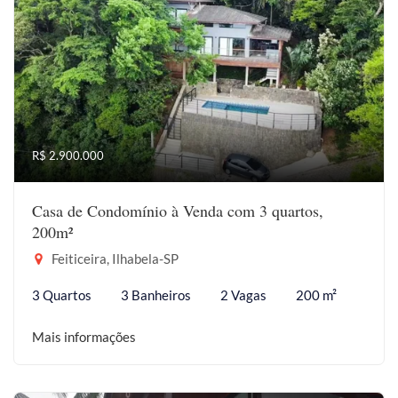
R$ 2.900.000
Casa de Condomínio à Venda com 3 quartos,
200m²
Feiticeira, Ilhabela-SP
3 Quartos
3 Banheiros
2 Vagas
200 m²
Mais informações