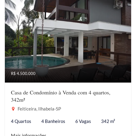
R$ 4.500.000
Casa de Condomínio à Venda com 4 quartos,
342m²
Feiticeira, Ilhabela-SP
4 Quartos
4 Banheiros
6 Vagas
342 m²
Mais informações