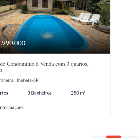
1.990.000
de Condomínio à Venda com 3 quartos,
²
ticeira, Ilhabela-SP
rtos
3 Banheiros
250 m²
informações