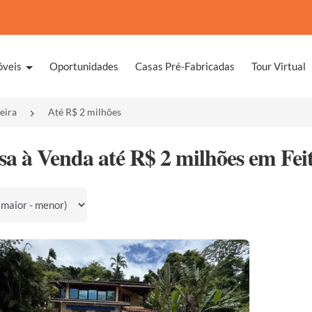
óveis
Oportunidades
Casas Pré-Fabricadas
Tour Virtual
ceira
Até R$ 2 milhões
sa à Venda até R$ 2 milhões em Feiti
por