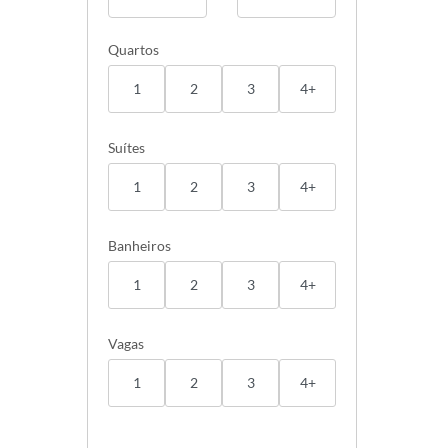
Quartos
1
2
3
4+
Suítes
1
2
3
4+
Banheiros
1
2
3
4+
Vagas
1
2
3
4+