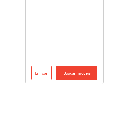
Limpar
Buscar Imóveis
Descubra o melhor para você