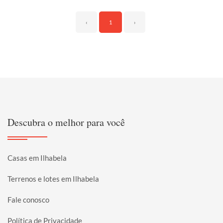
‹
1
›
Descubra o melhor para você
Casas em Ilhabela
Terrenos e lotes em Ilhabela
Fale conosco
Política de Privacidade