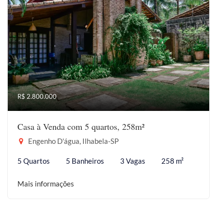
R$ 2.800.000
Casa à Venda com 5 quartos, 258m²
Engenho D'água, Ilhabela-SP
5 Quartos
5 Banheiros
3 Vagas
258 m²
Mais informações