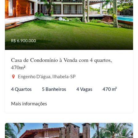
R$ 6.900.000
Casa de Condomínio à Venda com 4 quartos,
470m²
Engenho D'água, Ilhabela-SP
4 Quartos
5 Banheiros
4 Vagas
470 m²
Mais informações