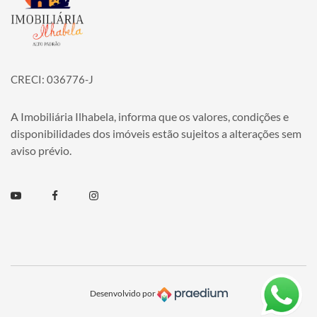
CRECI: 036776-J
A Imobiliária Ilhabela, informa que os valores, condições e
disponibilidades dos imóveis estão sujeitos a alterações sem
aviso prévio.
Youtube
Facebook
Instagram
Desenvolvido por