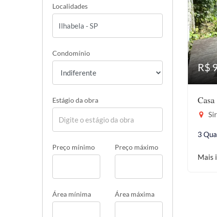
Localidades
Condomínio
R$ 
Casa 
Estágio da obra
Sir
3 Qua
Preço mínimo
Preço máximo
Mais 
Área mínima
Área máxima