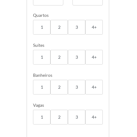
Quartos
1
2
3
4+
Suítes
1
2
3
4+
Banheiros
1
2
3
4+
Vagas
1
2
3
4+