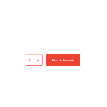
Limpar
Buscar Imóveis
Descubra o melhor para você