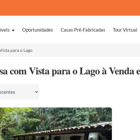
óveis
Oportunidades
Casas Pré-Fabricadas
Tour Virtual
ista para o Lago
sa com Vista para o Lago à Venda 
por