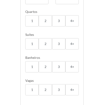
Quartos
1
2
3
4+
Suítes
1
2
3
4+
Banheiros
1
2
3
4+
Vagas
1
2
3
4+