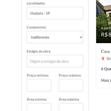
Localidades
Condomínio
A parti
R$ 
Casa 
Estágio da obra
Sir
6 Qua
Preço mínimo
Preço máximo
Mais 
Área mínima
Área máxima