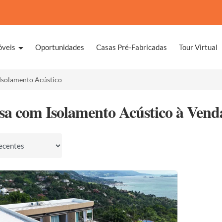
óveis
Oportunidades
Casas Pré-Fabricadas
Tour Virtual
solamento Acústico
sa com Isolamento Acústico à Vend
por