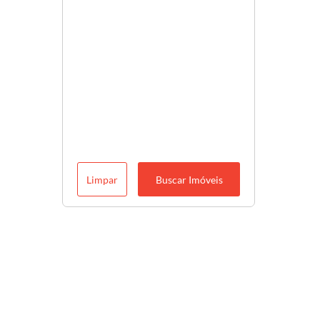
Limpar
Buscar Imóveis
Descubra o melhor para você