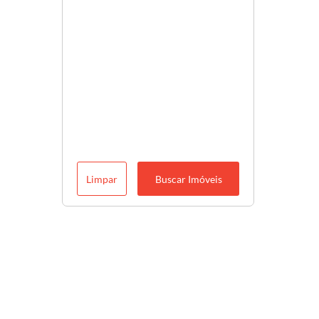
Limpar
Buscar Imóveis
Descubra o melhor para você