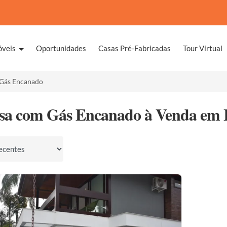
óveis
Oportunidades
Casas Pré-Fabricadas
Tour Virtual
Gás Encanado
sa com Gás Encanado à Venda em I
por