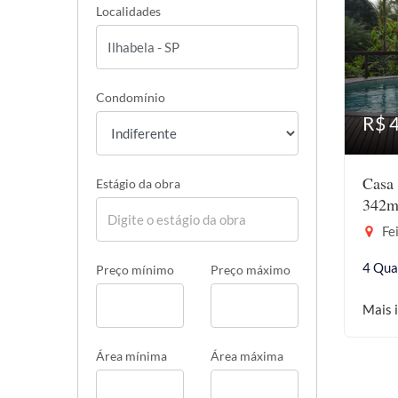
Localidades
Condomínio
R$ 
Casa 
Estágio da obra
342m
Fei
4 Qua
Preço mínimo
Preço máximo
Mais 
Área mínima
Área máxima