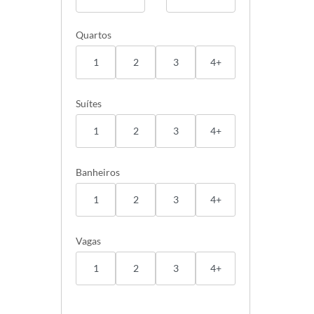
Quartos
1
2
3
4+
Suítes
1
2
3
4+
Banheiros
1
2
3
4+
Vagas
1
2
3
4+