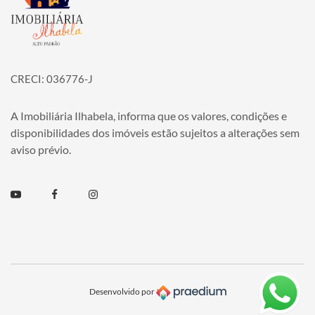
CRECI: 036776-J
A Imobiliária Ilhabela, informa que os valores, condições e
disponibilidades dos imóveis estão sujeitos a alterações sem
aviso prévio.
Youtube
Facebook
Instagram
Desenvolvido por