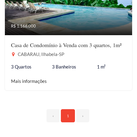
R$ 1.166.000
Casa de Condomínio à Venda com 3 quartos, 1m²
CABARAU, Ilhabela-SP
3 Quartos
3 Banheiros
1 m²
Mais informações
‹
1
›