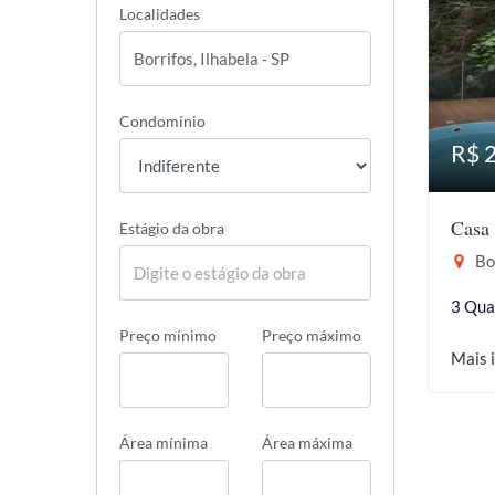
Localidades
Condomínio
R$ 
Casa 
Estágio da obra
Bor
3 Qua
Preço mínimo
Preço máximo
Mais 
Área mínima
Área máxima