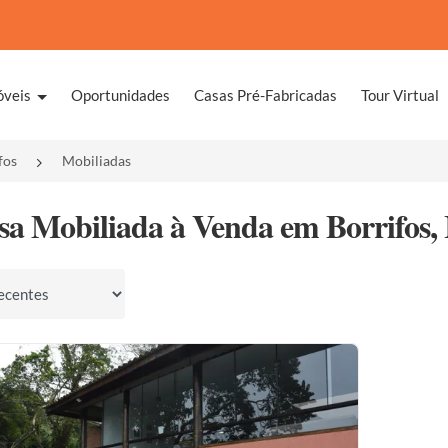
óveis
Oportunidades
Casas Pré-Fabricadas
Tour Virtual
fos
Mobiliadas
sa Mobiliada à Venda em Borrifos, 
por