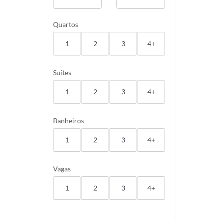
Quartos
1
2
3
4+
Suítes
1
2
3
4+
Banheiros
1
2
3
4+
Vagas
1
2
3
4+