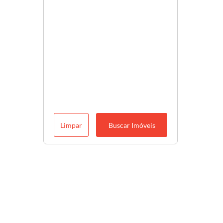
Limpar
Buscar Imóveis
Descubra o melhor para você