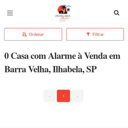
Página inicial
Ordenar
Filtrar
0 Casa com Alarme à Venda em
Barra Velha, Ilhabela, SP
‹
1
›