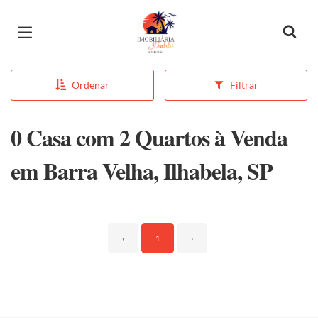
Página inicial
Ordenar
Filtrar
0 Casa com 2 Quartos à Venda
em Barra Velha, Ilhabela, SP
‹
1
›