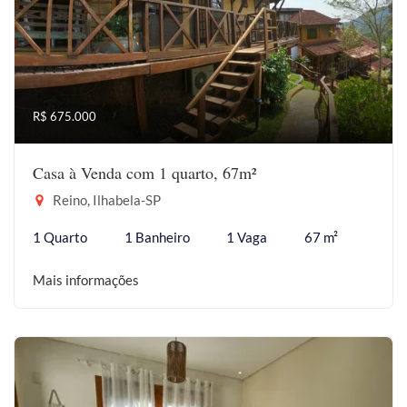
R$ 675.000
Casa à Venda com 1 quarto, 67m²
Reino, Ilhabela-SP
1 Quarto
1 Banheiro
1 Vaga
67 m²
Mais informações