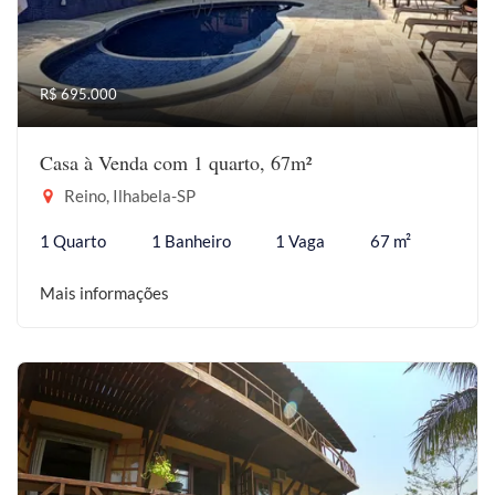
R$ 695.000
Casa à Venda com 1 quarto, 67m²
Reino, Ilhabela-SP
1 Quarto
1 Banheiro
1 Vaga
67 m²
Mais informações