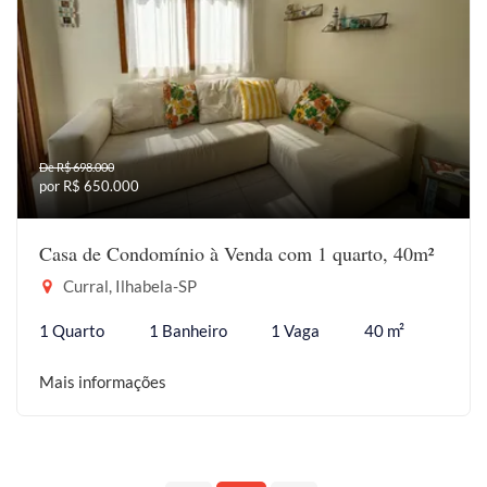
De R$ 698.000
por R$ 650.000
Casa de Condomínio à Venda com 1 quarto, 40m²
Curral, Ilhabela-SP
1 Quarto
1 Banheiro
1 Vaga
40 m²
Mais informações