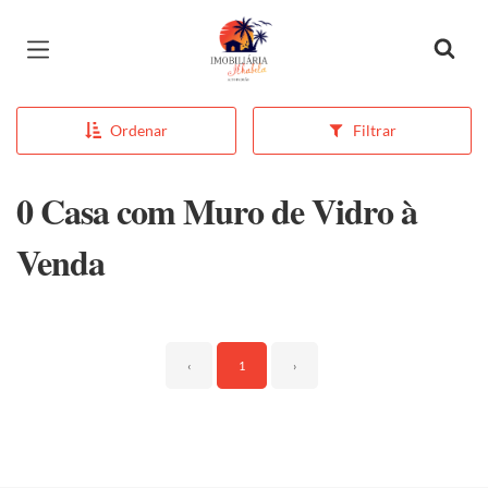
Página inicial
Ordenar
Filtrar
0 Casa com Muro de Vidro à
Venda
‹
1
›