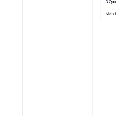
3 Qua
Mais 