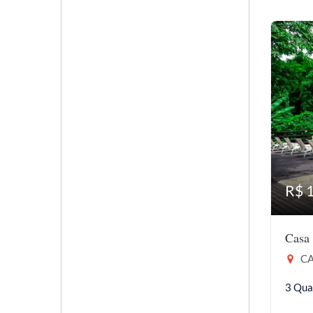
R$ 
Casa
CA
3 Qua