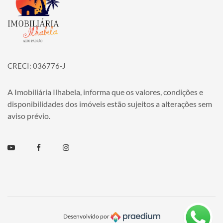
CRECI: 036776-J
A Imobiliária Ilhabela, informa que os valores, condições e
disponibilidades dos imóveis estão sujeitos a alterações sem
aviso prévio.
Youtube
Facebook
Instagram
Desenvolvido por