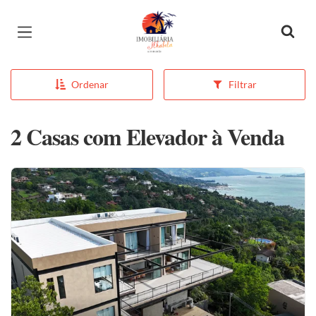
Página inicial
Ordenar
Filtrar
2 Casas com Elevador à Venda