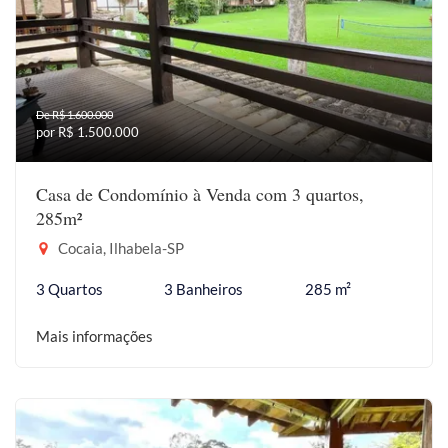
De R$ 1.600.000
por R$ 1.500.000
Casa de Condomínio à Venda com 3 quartos,
285m²
Cocaia, Ilhabela-SP
3 Quartos
3 Banheiros
285 m²
Mais informações