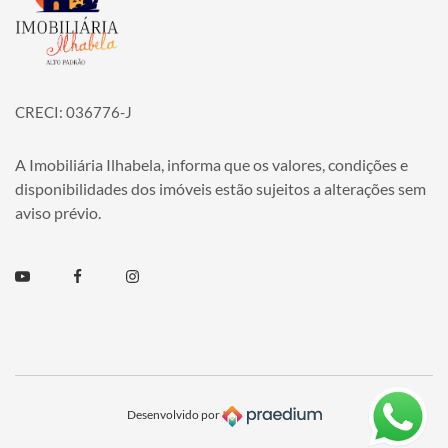
CRECI: 036776-J
A Imobiliária Ilhabela, informa que os valores, condições e
disponibilidades dos imóveis estão sujeitos a alterações sem
aviso prévio.
Youtube
Facebook
Instagram
Desenvolvido por