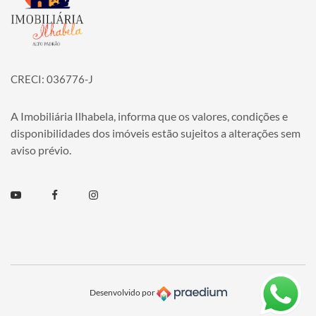
CRECI: 036776-J
A Imobiliária Ilhabela, informa que os valores, condições e
disponibilidades dos imóveis estão sujeitos a alterações sem
aviso prévio.
Youtube
Facebook
Instagram
Desenvolvido por