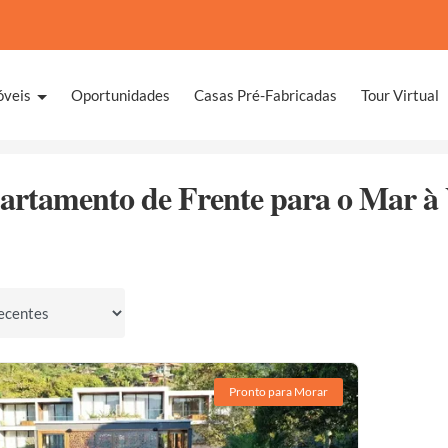
óveis
Oportunidades
Casas Pré-Fabricadas
Tour Virtual
Veloso
De Frente para o Mar
artamento de Frente para o Mar à 
por
Pronto para Morar