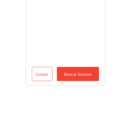
Limpar
Buscar Imóveis
Descubra o melhor para você