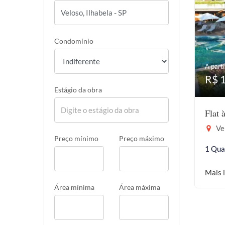
Condomínio
A parti
R$ 
Estágio da obra
Flat 
Vel
Preço mínimo
Preço máximo
1 Qua
Mais 
Área mínima
Área máxima