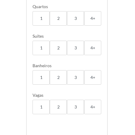
Quartos
1
2
3
4+
Suítes
1
2
3
4+
Banheiros
1
2
3
4+
Vagas
1
2
3
4+