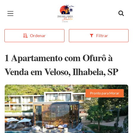
Página inicial
Ordenar
Filtrar
1 Apartamento com Ofurô à
Venda em Veloso, Ilhabela, SP
Pronto para Morar