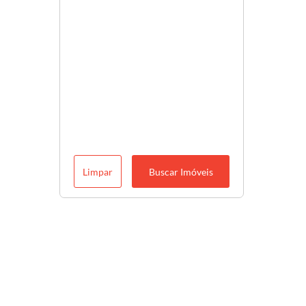
Limpar
Buscar Imóveis
Descubra o melhor para você