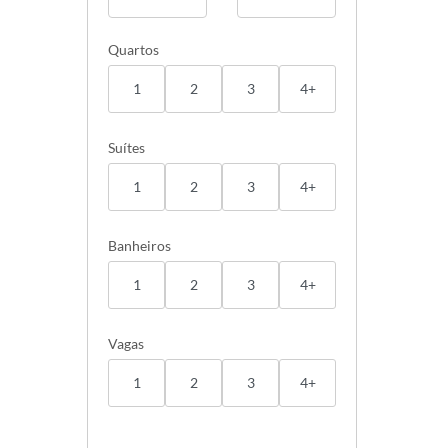
Quartos
1
2
3
4+
Suítes
1
2
3
4+
Banheiros
1
2
3
4+
Vagas
1
2
3
4+