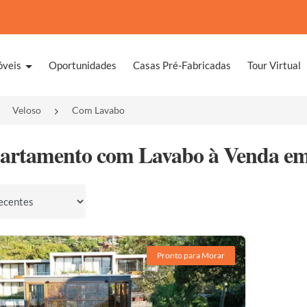
óveis
Oportunidades
Casas Pré-Fabricadas
Tour Virtual
Veloso
Com Lavabo
artamento com Lavabo à Venda em V
por
Pronto para Morar