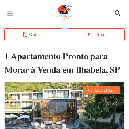
Página inicial
Ordenar
Filtrar
1 Apartamento Pronto para
Morar à Venda em Ilhabela, SP
Pronto para Morar