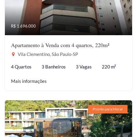
R$ 1.696.000
Apartamento à Venda com 4 quartos, 220m²
Vila Clementino, São Paulo-SP
4 Quartos
3 Banheiros
3 Vagas
220 m²
Mais informações
Pronto para Morar